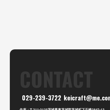
CONTACT
029-239-3722
keicraft@me.co
住所：〒311-3125茨城県東茨城郡茨城町下石崎2847-13