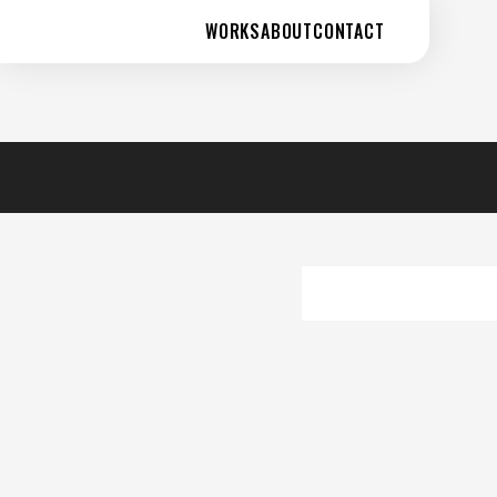
WORKS
ABOUT
CONTACT