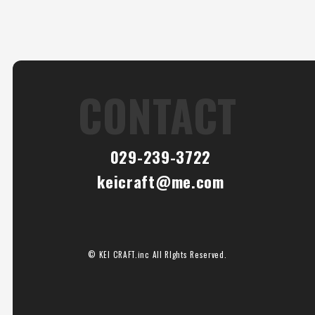
CONTACT
029-239-3722
keicraft@me.com
© KEI CRAFT.inc All RIghts Reserved.